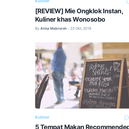
Kuliner
[REVIEW] Mie Ongklok Instan,
Kuliner khas Wonosobo
By
Arina Mabruroh
23 Okt, 2019
•
Kuliner
5 Tempat Makan Recommende