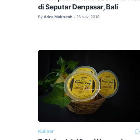
di Seputar Denpasar, Bali
By
Arina Mabruroh
26 Nov, 2018
•
Kuliner