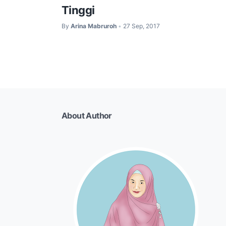
Tinggi
By
Arina Mabruroh
27 Sep, 2017
•
About Author