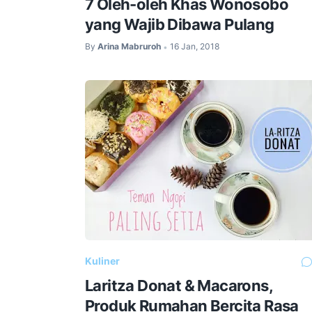
7 Oleh-oleh Khas Wonosobo
yang Wajib Dibawa Pulang
By
Arina Mabruroh
16 Jan, 2018
•
Kuliner
Laritza Donat & Macarons,
Produk Rumahan Bercita Rasa