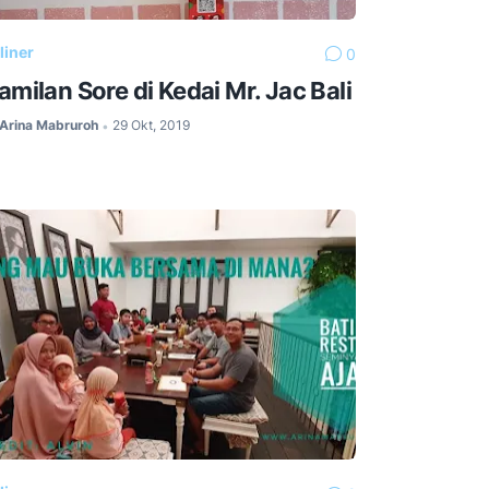
liner
0
amilan Sore di Kedai Mr. Jac Bali
Arina Mabruroh
29 Okt, 2019
•