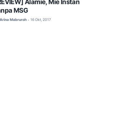
REVIEW] Alamie, Mie Instan
anpa MSG
Arina Mabruroh
16 Okt, 2017
•