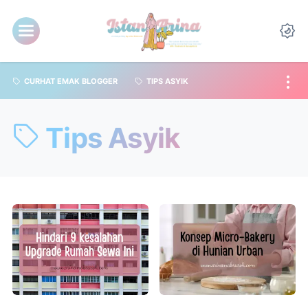
CURHAT EMAK BLOGGER
TIPS ASYIK
Tips Asyik