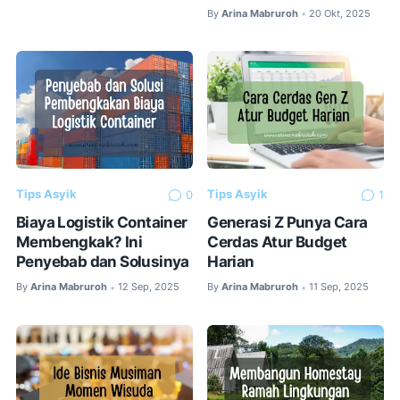
By
Arina Mabruroh
20 Okt, 2025
•
Tips Asyik
Tips Asyik
0
1
Biaya Logistik Container
Generasi Z Punya Cara
Membengkak? Ini
Cerdas Atur Budget
Penyebab dan Solusinya
Harian
By
Arina Mabruroh
12 Sep, 2025
By
Arina Mabruroh
11 Sep, 2025
•
•