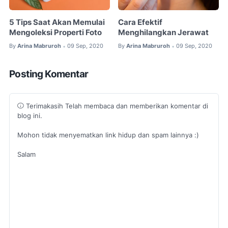
5 Tips Saat Akan Memulai
Cara Efektif
Mengoleksi Properti Foto
Menghilangkan Jerawat
By
Arina Mabruroh
09 Sep, 2020
By
Arina Mabruroh
09 Sep, 2020
•
•
Posting Komentar
Terimakasih Telah membaca dan memberikan komentar di
blog ini.
Mohon tidak menyematkan link hidup dan spam lainnya :)
Salam