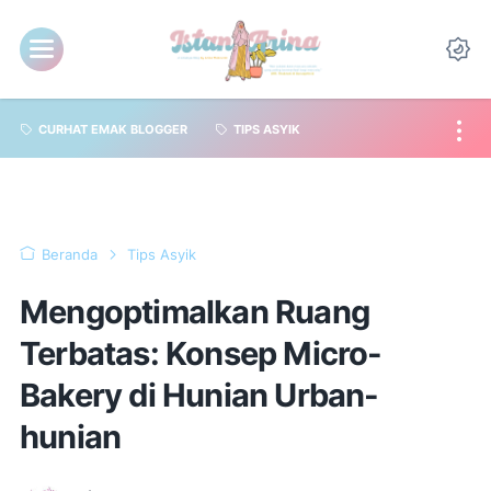
CURHAT EMAK BLOGGER
TIPS ASYIK
Beranda
Tips Asyik
Mengoptimalkan Ruang
Terbatas: Konsep Micro-
Bakery di Hunian Urban-
hunian