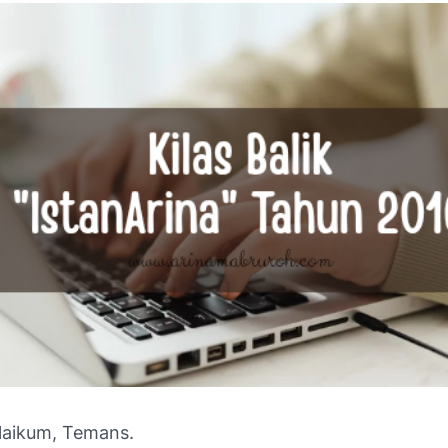
laikum, Temans.