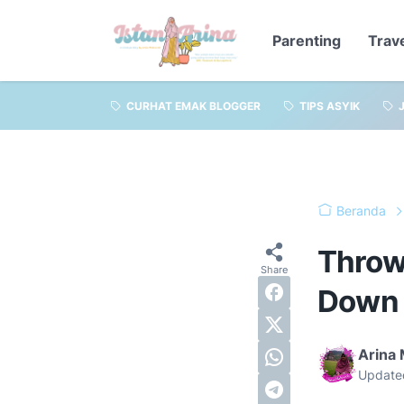
Parenting
Trav
CURHAT EMAK BLOGGER
TIPS ASYIK
Beranda
Throw
Down
Arina
Update