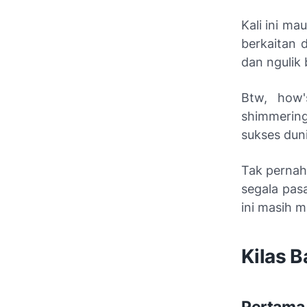
Kali ini m
berkaitan 
dan ngulik 
Btw, how'
shimmering
sukses duni
Tak pernah
segala pas
ini masih m
Kilas B