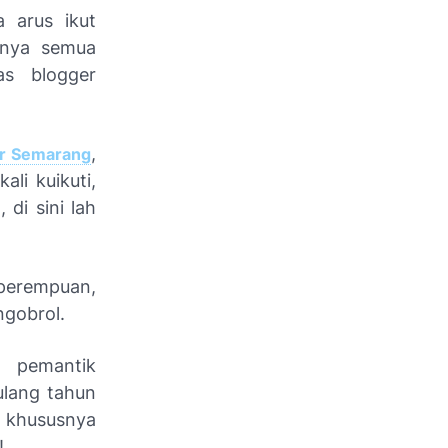
 arus ikut
sinya semua
as blogger
,
er Semarang
li kuikuti,
di sini lah
 perempuan,
ngobrol.
a pemantik
ulang tahun
t khususnya
l!