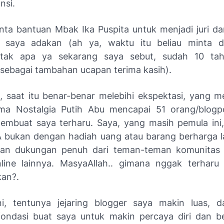
nsi.
ta bantuan Mbak Ika Puspita untuk menjadi juri da
 saya adakan (ah ya, waktu itu beliau minta di
tak apa ya sekarang saya sebut, sudah 10 tahu
sebagai tambahan ucapan terima kasih).
, saat itu benar-benar melebihi ekspektasi, yang m
a Nostalgia Putih Abu mencapai 51 orang/blogpo
mbuat saya terharu. Saya, yang masih pemula ini
 bukan dengan hadiah uang atau barang berharga la
an dukungan penuh dari teman-teman komunitas
line lainnya. MasyaAllah.. gimana nggak terhar
an?.
i, tentunya jejaring blogger saya makin luas, 
ondasi buat saya untuk makin percaya diri dan b