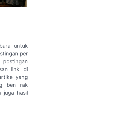
bara untuk
ostingan per
, postingan
san link' di
rtikel yang
og ben rak
 juga hasil