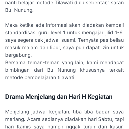
nanti belajar metode Tilawati dulu sebentar," saran
Bu Nunung.
Maka ketika ada informasi akan diadakan kembali
standardisasi guru level 1 untuk mengajar jilid 1-6,
saya segera cek jadwal suami. Ternyata pas beliau
masuk malam dan libur, saya pun dapat izin untuk
bergabung.
Bersama teman-teman yang lain, kami mendapat
bimbingan dari Bu Nunung khususnya terkait
metode pembelajaran tilawati.
Drama Menjelang dan Hari H Kegiatan
Menjelang jadwal kegiatan, tiba-tiba badan saya
meriang. Acara sedianya diadakan hari Sabtu, tapi
hari Kamis saya hampir nggak turun dari kasur.