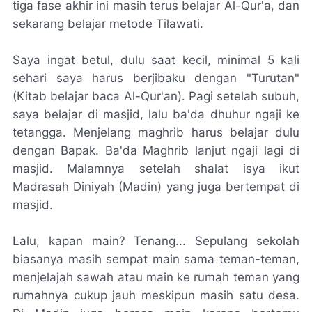
tiga fase akhir ini masih terus belajar Al-Qur'a, dan
sekarang belajar metode Tilawati.
Saya ingat betul, dulu saat kecil, minimal 5 kali
sehari saya harus berjibaku dengan "Turutan"
(Kitab belajar baca Al-Qur'an). Pagi setelah subuh,
saya belajar di masjid, lalu ba'da dhuhur ngaji ke
tetangga. Menjelang maghrib harus belajar dulu
dengan Bapak. Ba'da Maghrib lanjut ngaji lagi di
masjid. Malamnya setelah shalat isya ikut
Madrasah Diniyah (Madin) yang juga bertempat di
masjid.
Lalu, kapan main? Tenang... Sepulang sekolah
biasanya masih sempat main sama teman-teman,
menjelajah sawah atau main ke rumah teman yang
rumahnya cukup jauh meskipun masih satu desa.