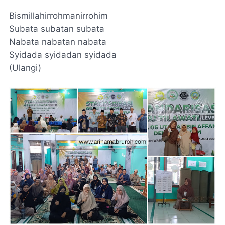
Bismillahirrohmanirrohim
Subata subatan subata
Nabata nabatan nabata
Syidada syidadan syidada
(Ulangi)