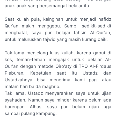
anak-anak yang bersemangat belajar itu.
Saat kuliah pula, keinginan untuk menjadi hafidz
Qur'an makin menggebu. Sambil sedikit-sedikit
menghafal, saya pun belajar tahsin Al-Qur'an,
untuk meluruskan tajwid yang masih kurang baik.
Tak lama menjelang lulus kuliah, karena
gabut
di
kos, teman-teman mengajak untuk belajar Al-
Qur'an dengan metode Qiro'aty di TPQ Al-Firdaus
Pleburan. Kebetulan saat itu Ustadz dan
Ustadzahnya bisa menerima kami pagi atau
malam hari ba'da maghrib.
Tak lama, Ustadz menyarankan saya untuk ujian
syahadah
. Namun saya minder karena belum ada
barengan. Alhasil saya pun belum ujian juga
sampai pulang kampung.