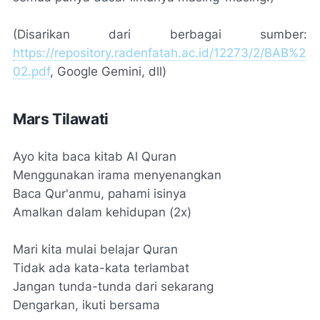
(Disarikan dari berbagai sumber:
https://repository.radenfatah.ac.id/12273/2/BAB%2
02.pdf
, Google Gemini, dll)
Mars Tilawati
Ayo kita baca kitab Al Quran
Menggunakan irama menyenangkan
Baca Qur'anmu, pahami isinya
Amalkan dalam kehidupan (2x)
Mari kita mulai belajar Quran
Tidak ada kata-kata terlambat
Jangan tunda-tunda dari sekarang
Dengarkan, ikuti bersama