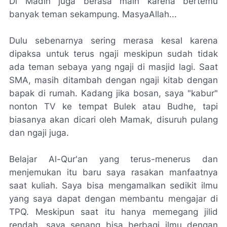
Di Madin juga berasa main karena bertemu
banyak teman sekampung. MasyaAllah...
Dulu sebenarnya sering merasa kesal karena
dipaksa untuk terus ngaji meskipun sudah tidak
ada teman sebaya yang ngaji di masjid lagi. Saat
SMA, masih ditambah dengan ngaji kitab dengan
bapak di rumah. Kadang jika bosan, saya "kabur"
nonton TV ke tempat Bulek atau Budhe, tapi
biasanya akan dicari oleh Mamak, disuruh pulang
dan ngaji juga.
Belajar Al-Qur'an yang terus-menerus dan
menjemukan itu baru saya rasakan manfaatnya
saat kuliah. Saya bisa mengamalkan sedikit ilmu
yang saya dapat dengan membantu mengajar di
TPQ. Meskipun saat itu hanya memegang jilid
rendah, saya senang bisa berbagi ilmu dengan