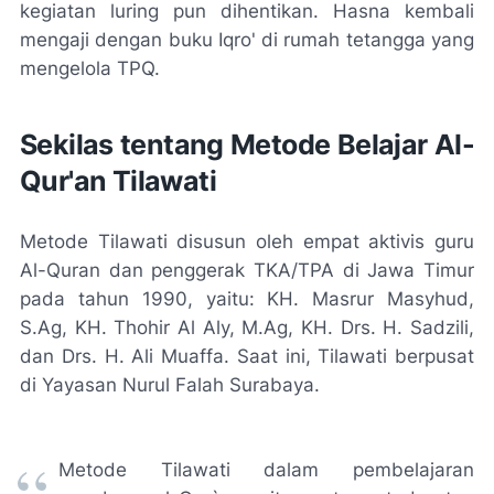
kegiatan luring pun dihentikan. Hasna kembali
mengaji dengan buku Iqro' di rumah tetangga yang
mengelola TPQ.
Sekilas tentang Metode Belajar Al-
Qur'an Tilawati
Metode Tilawati disusun oleh empat aktivis guru
Al-Quran dan penggerak TKA/TPA di Jawa Timur
pada tahun 1990, yaitu: KH. Masrur Masyhud,
S.Ag, KH. Thohir Al Aly, M.Ag, KH. Drs. H. Sadzili,
dan Drs. H. Ali Muaffa. Saat ini, Tilawati berpusat
di Yayasan Nurul Falah Surabaya.
Metode Tilawati dalam pembelajaran