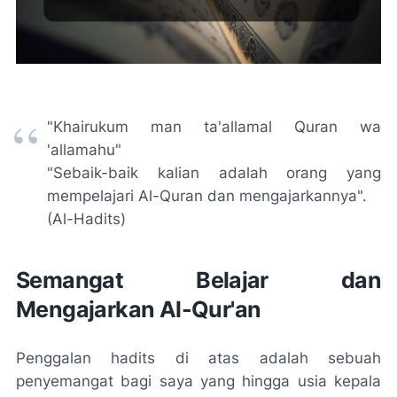
"
Khairukum man ta'allamal Quran wa
'allamahu"
"Sebaik-baik kalian adalah orang yang
mempelajari Al-Quran dan mengajarkannya".
(Al-Hadits)
Semangat Belajar dan
Mengajarkan Al-Qur'an
Penggalan hadits di atas adalah sebuah
penyemangat bagi saya yang hingga usia kepala