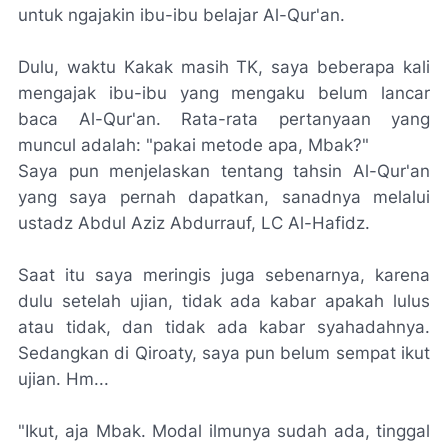
untuk ngajakin ibu-ibu belajar Al-Qur'an.
Dulu, waktu Kakak masih TK, saya beberapa kali
mengajak ibu-ibu yang mengaku belum lancar
baca Al-Qur'an. Rata-rata pertanyaan yang
muncul adalah: "pakai metode apa, Mbak?"
Saya pun menjelaskan tentang tahsin Al-Qur'an
yang saya pernah dapatkan, sanadnya melalui
ustadz Abdul Aziz Abdurrauf, LC Al-Hafidz.
Saat itu saya meringis juga sebenarnya, karena
dulu setelah ujian, tidak ada kabar apakah lulus
atau tidak, dan tidak ada kabar syahadahnya.
Sedangkan di Qiroaty, saya pun belum sempat ikut
ujian.
Hm
...
"Ikut, aja Mbak. Modal ilmunya sudah ada, tinggal