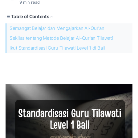
9
min read
Table of Contents
Semangat Belajar dan Mengajarkan Al-Qur'an
Sekilas tentang Metode Belajar Al-Qur'an Tilawati
Ikut Standardisasi Guru Tilawati Level 1 di Bali