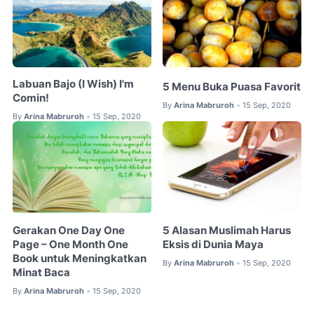
Labuan Bajo (I Wish) I'm
5 Menu Buka Puasa Favorit
Comin!
By
Arina Mabruroh
15 Sep, 2020
•
By
Arina Mabruroh
15 Sep, 2020
•
Gerakan One Day One
5 Alasan Muslimah Harus
Page – One Month One
Eksis di Dunia Maya
Book untuk Meningkatkan
By
Arina Mabruroh
15 Sep, 2020
•
Minat Baca
By
Arina Mabruroh
15 Sep, 2020
•