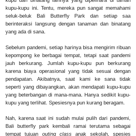
kupu dan binatang lainnya yang dipelihara di taman
kupu-kupu ini. Tentu, mereka pun sangat memahami
seluk-beluk Bali Butterfly Park dan setiap saa
berinteraksi langsung dengan tanaman dan binatang
yang ada di sana.
Sebelum pandemi, setiap harinya bisa mengirim ribuan
kepompong ke berbagai tempat, tetapi saat pandemi
jauh berkurang. Jumlah kupu-kupu pun berkurang
karena biaya operasional yang tidak sesuai dengan
pendapatan. Akibatnya, saat kami ke sana tidak
seperti yang dibayangkan, akan mendapati kupu-kupu
yang beterbangan di mana-mana. Hanya sedikit kupu-
kupu yang terlihat. Spesiesnya pun kurang beragam.
Nah, karena saat ini sudah mulai pulih dari pandemi,
Bali butterfly park kembali ramai terutama sebagai
tempat tujuan
outing class
anak sekolah, spesies