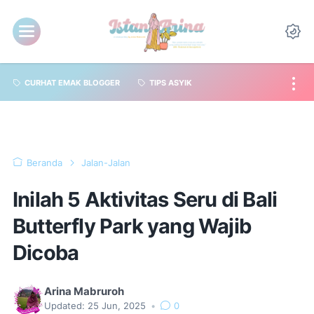
CURHAT EMAK BLOGGER
TIPS ASYIK
Beranda
Jalan-Jalan
Inilah 5 Aktivitas Seru di Bali
Butterfly Park yang Wajib
Dicoba
Arina Mabruroh
Updated:
25 Jun, 2025
•
0