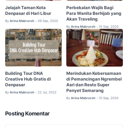
Jelajah Taman Kota
Perbekalan Wajib Bagi
Denpasar di Hari Libur
Para Wanita Berhijab yang
Akan Traveling
By
Arina Mabruroh
09 Sep, 2020
•
By
Arina Mabruroh
15 Sep, 2020
•
Building Tour DNA
Merindukan Kebersamaan
Creative Hub Gratis di
di Pemancingan Ngrembel
Denpasar
Asri dan Resto Super
Penyet Semarang
By
Arina Mabruroh
22 Jul, 2022
•
By
Arina Mabruroh
10 Sep, 2020
•
Posting Komentar