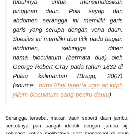
tubuhnya untuk mensimulasikan
pinggiran daun. Pola sayap dan
abdomen serangga ini memiliki garis
garis yang serupa dengan vena daun.
Spesies ini memiliki dua titik pada bagian
abdomen, sehingga diberi
nama
bioculatum
(bermata dua) oleh
George Robert Gray pada tahun 1832 di
Pulau kalimantan (Bragg, 2007)
(source:
https://hpt.faperta.ugm.ac.id/ph
yllium-bioculatum-sang-peniru-daun/
)
Serangga tersebut makan daun seperti daun jambu,
bentuknya pun sangat identik dengan jambu biji
sehingga ketika melihatnya saat menempel di daun