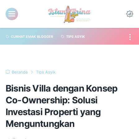
CURHAT EMAK BLOGGER
TIPS ASYIK
Beranda
Tips Asyik
Bisnis Villa dengan Konsep
Co-Ownership: Solusi
Investasi Properti yang
Menguntungkan