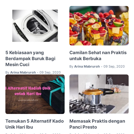
5 Kebiasaan yang
Camilan Sehat nan Praktis
Berdampak Buruk Bagi
untuk Berbuka
Mesin Cuci
By
Arina Mabruroh
09 Sep, 2020
•
By
Arina Mabruroh
09 Sep, 2020
•
Temukan 5 Alternatif Kado
Memasak Praktis dengan
Unik Hari Ibu
Panci Presto