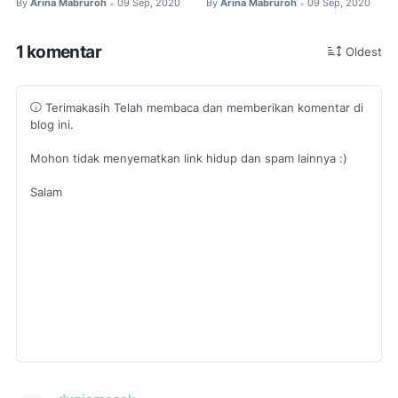
By
Arina Mabruroh
09 Sep, 2020
By
Arina Mabruroh
09 Sep, 2020
•
•
1 komentar
Oldest
Terimakasih Telah membaca dan memberikan komentar di
blog ini.
Mohon tidak menyematkan link hidup dan spam lainnya :)
Salam