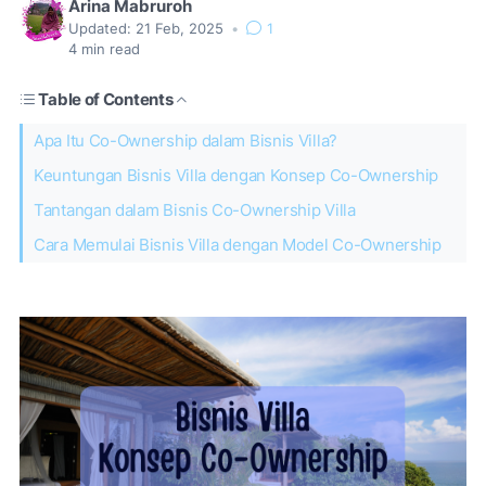
Arina Mabruroh
Updated:
21 Feb, 2025
•
1
4
min read
Table of Contents
Apa Itu Co-Ownership dalam Bisnis Villa?
Keuntungan Bisnis Villa dengan Konsep Co-Ownership
Tantangan dalam Bisnis Co-Ownership Villa
Cara Memulai Bisnis Villa dengan Model Co-Ownership