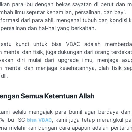
an para ibu dengan bekas sayatan di perut dan 
mbah ilmu seputar kehamilan, persalinan, dan bayi.
nformasi dari para ahli, mengenal tubuh dan kondisi k
ersalinan dan hal-hal yang berkaitan.
 satu kunci untuk bisa VBAC adalah memberday
 mental dan fisik, juga dukungan dari orang terdeka
akan diri mulai dari
upgrade
ilmu, menjaga asup
 mental dan menjaga kesehatannya, olah fisik se
dll.
engan Semua Ketentuan Allah
ami selalu mengajak para bumil agar berdaya da
0% ibu SC
, kami juga tetap merangkul pa
bisa VBAC
ena melahirkan dengan cara apapun adalah pertar