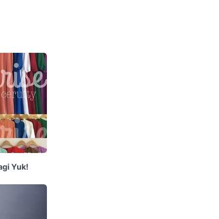
agi Yuk!