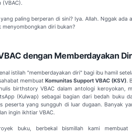
 (VBAC).
 yang paling berperan di sini? Iya. Allah. Nggak ada
uk menyombongkan diri bukan?
r VBAC dengan Memberdayakan Dir
nal istilah "memberdayakan diri" bagi ibu hamil sete
 sahabat membuat
Komunitas Support VBAC (KSV)
. 
ulis birthstory VBAC dalam antologi keroyokan,
tsApp (Kulwap) sebagai bagian dari bedah buku d
ias peserta yang sungguh di luar dugaan. Banyak ya
an ingin ikhtiar VBAC.
royek buku, berbekal bismillah kami membuat 