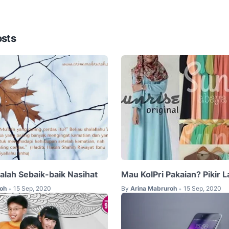
osts
alah Sebaik-baik Nasihat
Mau KolPri Pakaian? Pikir L
oh
15 Sep, 2020
By
Arina Mabruroh
15 Sep, 2020
•
•