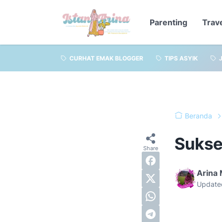
Parenting
Trav
CURHAT EMAK BLOGGER
TIPS ASYIK
Beranda
Sukse
Arina
Update