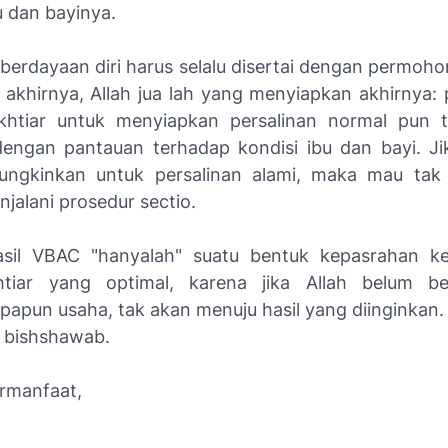
u dan bayinya.
mberdayaan diri harus selalu disertai dengan permoh
a akhirnya, Allah jua lah yang menyiapkan akhirnya:
khtiar untuk menyiapkan persalinan normal pun 
dengan pantauan terhadap kondisi ibu dan bayi. Ji
ungkinkan untuk persalinan alami, maka mau tak
njalani prosedur
sectio
.
asil VBAC "hanyalah" suatu bentuk kepasrahan k
khtiar yang optimal, karena jika Allah belum be
papun usaha, tak akan menuju hasil yang diinginkan.
m bishshawab.
rmanfaat,