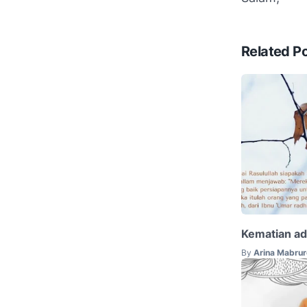
Related P
Kematian ad
By
Arina Mabrur