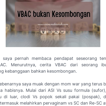
t saya pernah membaca pendapat seseorang ten
AC. Menurutnya, cerita VBAC dari seorang ib
g kebanggaan bahkan kesombongan.
sebenarnya saya muak dengan
mom war
yang terus 
a habisnya. Mulai dari ASI Vs susu formula (sufor),
 di luar, clodi Vs popok sekali pakai (pospak), 
n termasuk melahirkan pervaginam vs SC dan Re-SC 