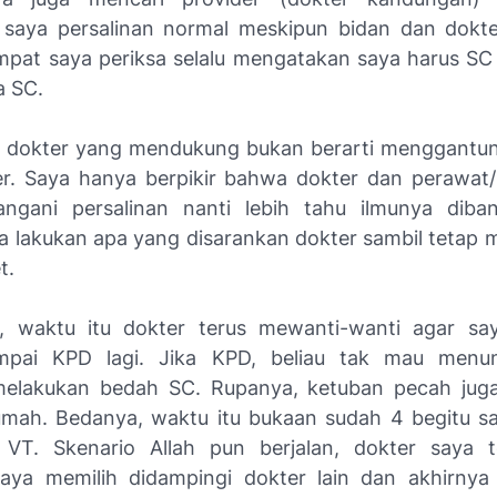
saya persalinan normal meskipun bidan dan dokte
empat saya periksa selalu mengatakan saya harus SC 
a SC.
 dokter yang mendukung bukan berarti menggantu
r. Saya hanya berpikir bahwa dokter dan perawat
ngani persalinan nanti lebih tahu ilmunya diban
ya lakukan apa yang disarankan dokter sambil tetap m
t.
t, waktu itu dokter terus mewanti-wanti agar sa
mpai KPD lagi. Jika KPD, beliau tak mau menu
melakukan bedah SC. Rupanya, ketuban pecah juga
umah. Bedanya, waktu itu bukaan sudah 4 begitu s
 VT. Skenario Allah pun berjalan, dokter saya t
aya memilih didampingi dokter lain dan akhirnya