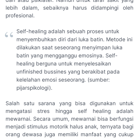
dan atau psikiater. Namun untuk taraf sakit yang
lebih dalam, sebaiknya harus didampingi oleh
profesional.
Self-healing
adalah sebuah proses untuk
menyembuhkan diri dari luka batin. Metode ini
dilakukan saat seseorang menyimpan luka
batin yang mengganggu emosinya.
Self-
healing
berguna untuk menyelesaikan
unfinished bussines
yang berakibat pada
kelelahan emosi seseorang. (sumber:
pijarspikologi).
Salah satu sarana yang bisa digunakan untuk
mengatasi stres hingga
self healing
adalah
mewarnai. Secara umum, mewarnai bisa berfungsi
menjadi stimulus motorik halus anak, ternyata bagi
orang dewasa juga memiliki manfaat yang cukup