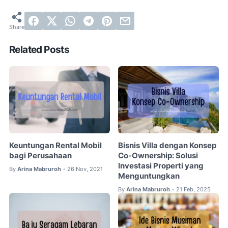
Related Posts
Keuntungan Rental Mobil
Bisnis Villa dengan Konsep
bagi Perusahaan
Co-Ownership: Solusi
Investasi Properti yang
By
Arina Mabruroh
26 Nov, 2021
•
Menguntungkan
By
Arina Mabruroh
21 Feb, 2025
•