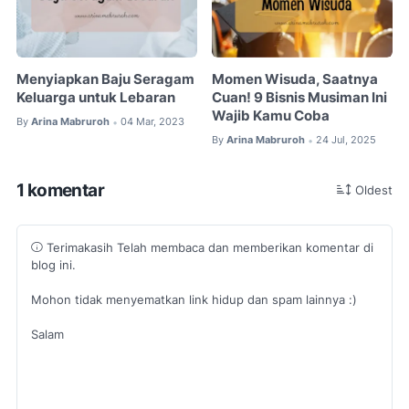
Menyiapkan Baju Seragam
Momen Wisuda, Saatnya
Keluarga untuk Lebaran
Cuan! 9 Bisnis Musiman Ini
Wajib Kamu Coba
By
Arina Mabruroh
04 Mar, 2023
•
By
Arina Mabruroh
24 Jul, 2025
•
1 komentar
Oldest
Terimakasih Telah membaca dan memberikan komentar di
blog ini.
Mohon tidak menyematkan link hidup dan spam lainnya :)
Salam