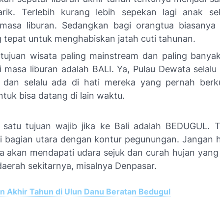
rik. Terlebih kurang lebih sepekan lagi anak se
masa liburan. Sedangkan bagi orangtua biasanya
 tepat untuk menghabiskan jatah cuti tahunan.
 tujuan wisata paling mainstream dan paling banyak
i masa liburan adalah BALI. Ya, Pulau Dewata selalu
 dan selalu ada di hati mereka yang pernah berk
tuk bisa datang di lain waktu.
 satu tujuan wajib jika ke Bali adalah BEDUGUL. 
li bagian utara dengan kontur pegunungan. Jangan he
ta akan mendapati udara sejuk dan curah hujan yang l
daerah sekitarnya, misalnya Denpasar.
an Akhir Tahun di Ulun Danu Beratan Bedugul