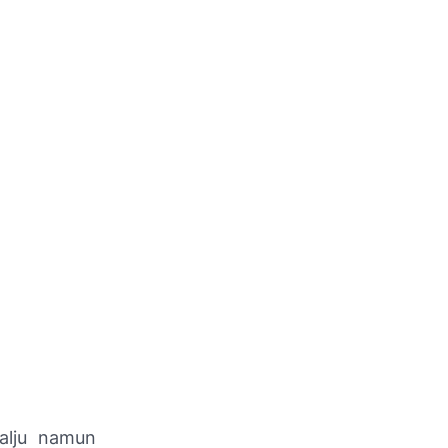
alju namun