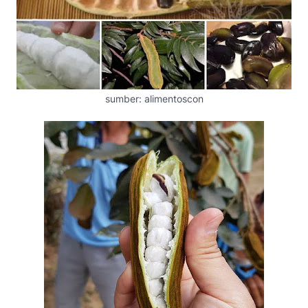
sumber: alimentoscon