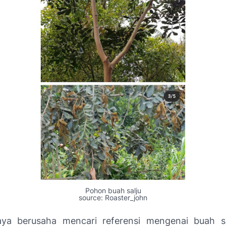
Pohon buah salju
source: Roaster_john
aya berusaha mencari referensi mengenai buah s