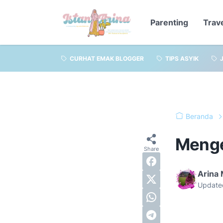
Parenting
Trav
CURHAT EMAK BLOGGER
TIPS ASYIK
Beranda
Menge
Arina
Update