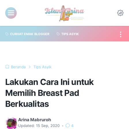
CURHAT EMAK BLOGGER
TIPS ASYIK
Beranda
Tips Asyik
Lakukan Cara Ini untuk
Memilih Breast Pad
Berkualitas
Arina Mabruroh
Updated:
15 Sep, 2020
•
4