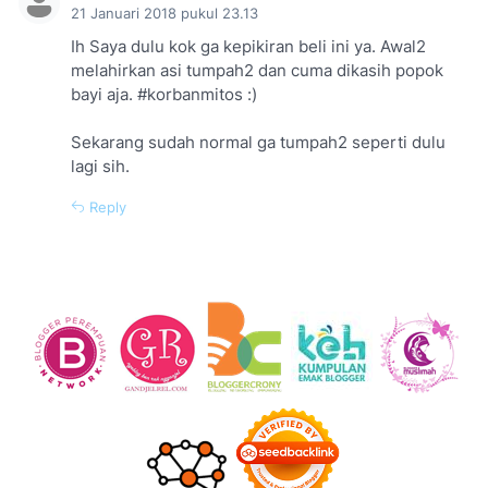
21 Januari 2018 pukul 23.13
Ih Saya dulu kok ga kepikiran beli ini ya. Awal2
melahirkan asi tumpah2 dan cuma dikasih popok
bayi aja. #korbanmitos :)
Sekarang sudah normal ga tumpah2 seperti dulu
lagi sih.
Reply