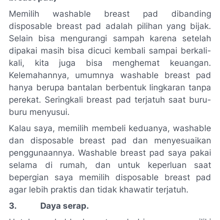
Memilih
washable
breast pad
dibanding
disposable
breast pad
adalah pilihan yang bijak.
Selain bisa mengurangi sampah karena setelah
dipakai masih bisa dicuci kembali sampai berkali-
kali, kita juga bisa menghemat keuangan.
Kelemahannya, umumnya
washable
breast pad
hanya berupa bantalan berbentuk lingkaran tanpa
perekat. Seringkali
breast pad
terjatuh saat buru-
buru menyusui.
Kalau saya, memilih membeli keduanya,
washable
dan
disposable
breast pad
dan menyesuaikan
penggunaannya.
Washable
breast pad
saya pakai
selama di rumah, dan untuk keperluan saat
bepergian saya memilih
disposable
breast pad
agar lebih praktis dan tidak khawatir terjatuh.
3. Daya serap.