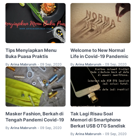
Tips Menyiapkan Menu
Welcome to New Normal
Buka Puasa Praktis
Life in Covid-19 Pandemic
By
Arina Mabruroh
09 Sep, 2020
By
Arina Mabruroh
09 Sep, 2020
•
•
Masker Fashion, Berkah di
Tak Lagi Risau Soal
Tengah Pandemi Covid-19
Memori di Smartphone
Berkat USB OTG Sandisk
By
Arina Mabruroh
09 Sep, 2020
•
By
Arina Mabruroh
09 Sep, 2020
•