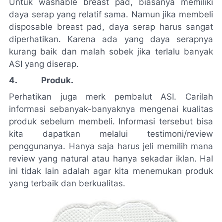
Untuk
washable
breast pad
, biasanya memiliki
daya serap yang relatif sama. Namun jika membeli
disposable
breast pad
, daya serap harus sangat
diperhatikan. Karena ada yang daya serapnya
kurang baik dan malah sobek jika terlalu banyak
ASI yang diserap.
4. Produk.
Perhatikan juga merk pembalut ASI. Carilah
informasi sebanyak-banyaknya mengenai kualitas
produk sebelum membeli. Informasi tersebut bisa
kita dapatkan melalui testimoni/
review
penggunanya. Hanya saja harus jeli memilih mana
review
yang natural atau hanya sekadar iklan. Hal
ini tidak lain adalah agar kita menemukan produk
yang terbaik dan berkualitas.