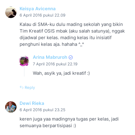
Keisya Avicenna
6 April 2016 pukul 22.09
Kalau di SMA-ku dulu mading sekolah yang bikin
Tim Kreatif OSIS mbak (aku salah satunya), nggak
dijadwal per kelas. mading kelas itu inisiatif
penghuni kelas aja. hahaha ^_^
Arina Mabruroh
7 April 2016 pukul 22.19
Wah, asyik ya, jadi kreatif :)
Reply
Dewi Rieka
6 April 2016 pukul 23.25
keren juga yaa madingnya tugas per kelas, jadi
semuanya berpartisipasi :)