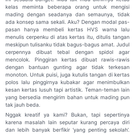
kelas meminta beberapa orang untuk mengisi
mading dengan seadanya dan semaunya, tidak
ada konsep sama sekali. Aku? Dengan modal pas-
pasan hanya membeli kertas HVS warna lalu
menulis cerpenku di atas kertas itu, ditulis tangan
meskipun tulisanku tidak bagus-bagus amat. Judul
cerpennya dibuat tebal dengan spidol agar
mencolok. Pinggiran kertas dibuat rawis-rawis
dengan bantuan gunting agar tidak terkesan
monoton. Untuk puisi, juga kutulis tangan di kertas
polos lalu pinggirnya kubakar agar menimbulkan
kesan kertas lusuh tapi artistik. Teman-teman lain
yang bersedia mengirim bahan untuk mading pun
tak jauh beda.
Nggak kreatif ya kami? Bukan, tapi sepertinya
karena masalah lain seputar kurang percaya diri
dan lebih banyak berfikir ‘yang penting sekolah’.