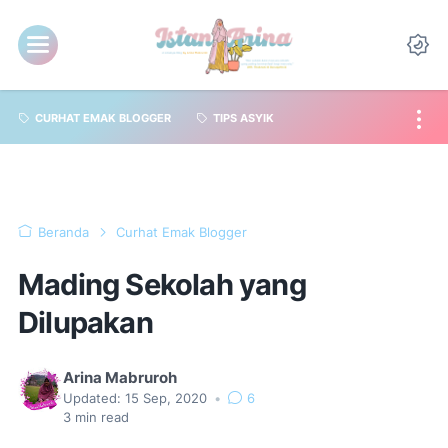
CURHAT EMAK BLOGGER
TIPS ASYIK
Beranda
Curhat Emak Blogger
Mading Sekolah yang
Dilupakan
Arina Mabruroh
Updated:
15 Sep, 2020
•
6
3
min read