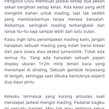
Pengurus OSIS membuat jadwal setiap dua pekan
sekali bergiliran setiap kelas. Ada kelas yang aktif
mengirim bahan untuk mading, tapi tak sedikit
yang membiarkannya tanpa merasa bersalah.
Akibatnya, seringkali mading terbengkalai dan
isinya itu-itu saja sampai lebih dari satu bulan.
Kalau ingin tahu penampakan mading kami, jangan
harapkan sebuah mading yang indah berisi kreasi
dari para siswa atau ekskul jurnaslistik. Tidak ada
semua itu. Yang ada hanyalah sebuah papan
display ukuran 1x2m mirip lemari kaca yang
menempel di dinding. Sebuah gembok terpasang
di tengah, sehingga saat dibuka bentuknya seperti
dua daun pintu.
Kelasku termasuk yang kurang antusias saat
mendapat jadwal mengisi mading. Padahal bagiku
ini sesuatu banget. Mau tak mau akhirnya ketua