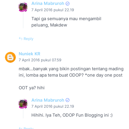
Arina Mabruroh
7 April 2016 pukul 22.19
Tapi ga semuanya mau mengambil
peluang, Makdew
Reply
Nuniek KR
7 April 2016 pukul 07.59
mbak...banyak yang bikin postingan tentang mading
ini, lomba apa tema buat ODOP? *one day one post
OOT ya? hihi
Arina Mabruroh
7 April 2016 pukul 22.19
Hihihi. Iya Teh, ODOP Fun Blogging ini :)
Reply