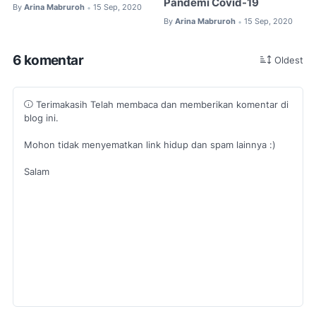
Pandemi Covid-19
By
Arina Mabruroh
15 Sep, 2020
•
By
Arina Mabruroh
15 Sep, 2020
•
6 komentar
Oldest
Terimakasih Telah membaca dan memberikan komentar di
blog ini.
Mohon tidak menyematkan link hidup dan spam lainnya :)
Salam