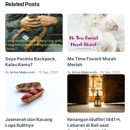
Related Posts
Saya Pecinta Backpack,
Me Time Favorit Murah
Kalau Kamu?
Meriah
By
Arina Mabruroh
15 Sep, 2020
By
Arina Mabruroh
15 Sep, 2020
•
•
Jasmerah dan Kacang
Kenangan Idulfitri 1441 H,
Lupa Kulitnya
Lebaran di Bali saat