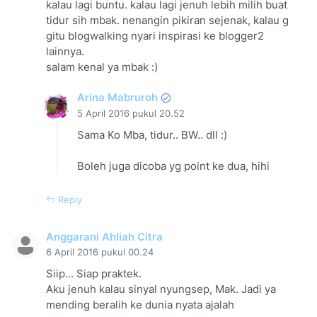
kalau lagi buntu. kalau lagi jenuh lebih milih buat
tidur sih mbak. nenangin pikiran sejenak, kalau g
gitu blogwalking nyari inspirasi ke blogger2
lainnya.
salam kenal ya mbak :)
Arina Mabruroh
5 April 2016 pukul 20.52
Sama Ko Mba, tidur.. BW.. dll :)
Boleh juga dicoba yg point ke dua, hihi
Reply
Anggarani Ahliah Citra
6 April 2016 pukul 00.24
Siip... Siap praktek.
Aku jenuh kalau sinyal nyungsep, Mak. Jadi ya
mending beralih ke dunia nyata ajalah