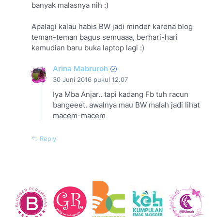
banyak malasnya nih :)
Apalagi kalau habis BW jadi minder karena blog
teman-teman bagus semuaaa, berhari-hari
kemudian baru buka laptop lagi :)
Arina Mabruroh
30 Juni 2016 pukul 12.07
Iya Mba Anjar.. tapi kadang Fb tuh racun
bangeeet. awalnya mau BW malah jadi lihat
macem-macem
Reply