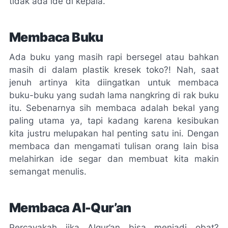
tidak ada ide di kepala.
Membaca Buku
Ada buku yang masih rapi bersegel atau bahkan
masih di dalam plastik kresek toko?! Nah, saat
jenuh artinya kita diingatkan untuk membaca
buku-buku yang sudah lama nangkring di rak buku
itu. Sebenarnya sih membaca adalah bekal yang
paling utama ya, tapi kadang karena kesibukan
kita justru melupakan hal penting satu ini. Dengan
membaca dan mengamati tulisan orang lain bisa
melahirkan ide segar dan membuat kita makin
semangat menulis.
Membaca Al-Qur’an
Percayakah jika Alqur’an bisa menjadi obat?