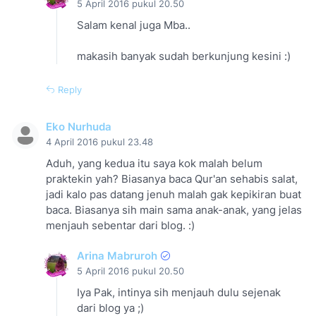
5 April 2016 pukul 20.50
Salam kenal juga Mba..
makasih banyak sudah berkunjung kesini :)
Reply
Eko Nurhuda
4 April 2016 pukul 23.48
Aduh, yang kedua itu saya kok malah belum
praktekin yah? Biasanya baca Qur'an sehabis salat,
jadi kalo pas datang jenuh malah gak kepikiran buat
baca. Biasanya sih main sama anak-anak, yang jelas
menjauh sebentar dari blog. :)
Arina Mabruroh
5 April 2016 pukul 20.50
Iya Pak, intinya sih menjauh dulu sejenak
dari blog ya ;)