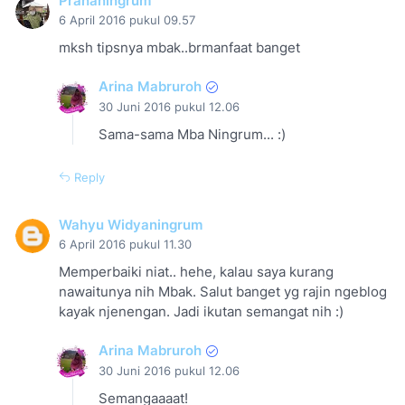
Prananingrum
6 April 2016 pukul 09.57
mksh tipsnya mbak..brmanfaat banget
Arina Mabruroh
30 Juni 2016 pukul 12.06
Sama-sama Mba Ningrum... :)
Reply
Wahyu Widyaningrum
6 April 2016 pukul 11.30
Memperbaiki niat.. hehe, kalau saya kurang
nawaitunya nih Mbak. Salut banget yg rajin ngeblog
kayak njenengan. Jadi ikutan semangat nih :)
Arina Mabruroh
30 Juni 2016 pukul 12.06
Semangaaaat!