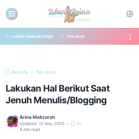
CURHAT EMAK BLOGGER
TIPS ASYIK
Beranda
Tips Asyik
Lakukan Hal Berikut Saat
Jenuh Menulis/Blogging
Arina Mabruroh
Updated:
15 Sep, 2020
•
20
4
min read