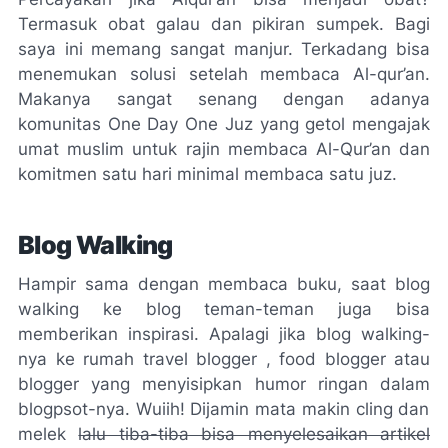
Termasuk obat galau dan pikiran sumpek. Bagi
saya ini memang sangat manjur. Terkadang bisa
menemukan solusi setelah membaca Al-qur’an.
Makanya sangat senang dengan adanya
komunitas One Day One Juz yang getol mengajak
umat muslim untuk rajin membaca Al-Qur’an dan
komitmen satu hari minimal membaca satu juz.
Blog Walking
Hampir sama dengan membaca buku, saat
blog
walking
ke blog teman-teman juga bisa
memberikan inspirasi. Apalagi jika
blog
walking
-
nya ke rumah
travel
blogger
,
food
blogger atau
blogger
yang menyisipkan humor ringan dalam
blogpsot-
nya. Wuiih! Dijamin mata makin
cling
dan
melek
lalu tiba-tiba bisa menyelesaikan artikel