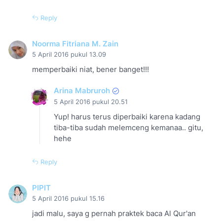
Reply
Noorma Fitriana M. Zain
5 April 2016 pukul 13.09
memperbaiki niat, bener banget!!!
Arina Mabruroh
5 April 2016 pukul 20.51
Yup! harus terus diperbaiki karena kadang
tiba-tiba sudah melemceng kemanaa.. gitu,
hehe
Reply
PIPIT
5 April 2016 pukul 15.16
jadi malu, saya g pernah praktek baca Al Qur'an