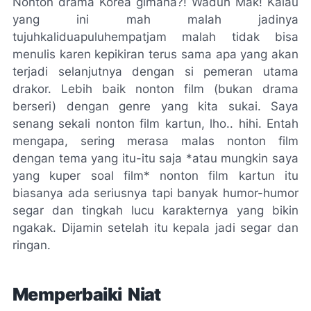
Nonton drama Korea gimana?! Waduh Mak! Kalau
yang ini mah malah jadinya
tujuhkaliduapuluhempatjam malah tidak bisa
menulis karen kepikiran terus sama apa yang akan
terjadi selanjutnya dengan si pemeran utama
drakor. Lebih baik nonton film (bukan drama
berseri) dengan
genre
yang kita sukai. Saya
senang sekali nonton film kartun, lho.. hihi. Entah
mengapa, sering merasa malas nonton film
dengan tema yang itu-itu saja *atau mungkin saya
yang kuper soal film* nonton film kartun itu
biasanya ada seriusnya tapi banyak humor-humor
segar dan tingkah lucu karakternya yang bikin
ngakak. Dijamin setelah itu kepala jadi segar dan
ringan.
Memperbaiki Niat