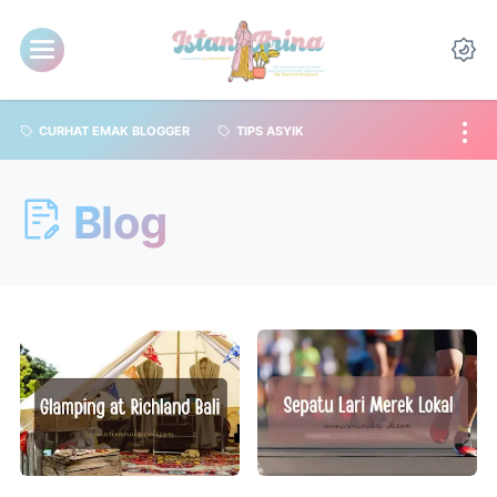
CURHAT EMAK BLOGGER
TIPS ASYIK
Blog