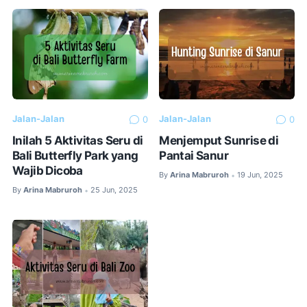
Jalan-Jalan
Jalan-Jalan
0
0
Inilah 5 Aktivitas Seru di
Menjemput Sunrise di
Bali Butterfly Park yang
Pantai Sanur
Wajib Dicoba
By
Arina Mabruroh
19 Jun, 2025
•
By
Arina Mabruroh
25 Jun, 2025
•