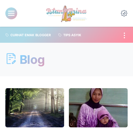
CURHAT EMAK BLOGGER
TIPS ASYIK
Blog