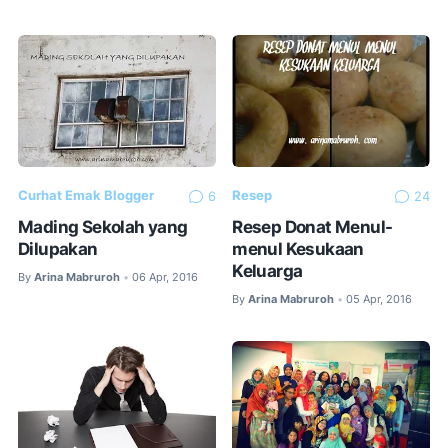
Curhat Emak Blogger
Resep
6
24
Mading Sekolah yang
Resep Donat Menul-
Dilupakan
menul Kesukaan
Keluarga
By
Arina Mabruroh
06 Apr, 2016
•
By
Arina Mabruroh
05 Apr, 2016
•