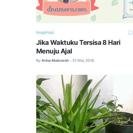
Inspirasi
Jika Waktuku Tersisa 8 Hari
Menuju Ajal
By
Arina Mabruroh
31 Mar, 2016
•