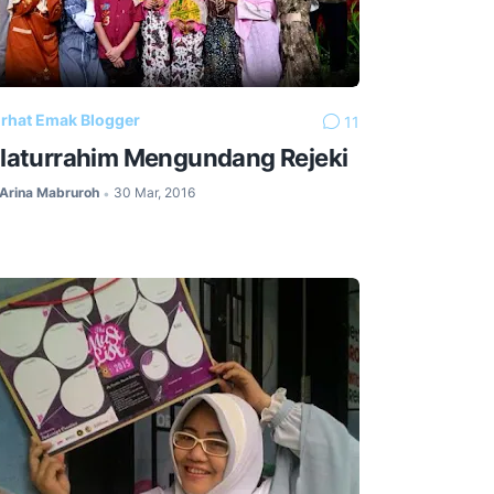
rhat Emak Blogger
11
ilaturrahim Mengundang Rejeki
Arina Mabruroh
30 Mar, 2016
•