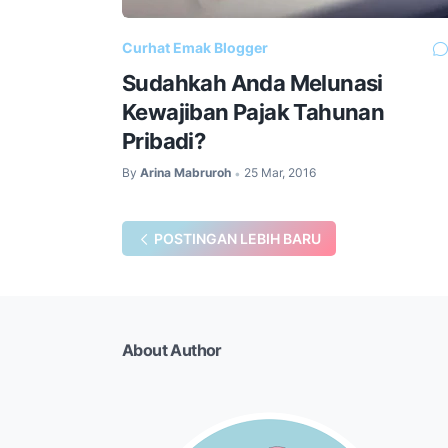
Curhat Emak Blogger
Sudahkah Anda Melunasi
Kewajiban Pajak Tahunan
Pribadi?
By
Arina Mabruroh
25 Mar, 2016
•
POSTINGAN LEBIH BARU
About Author