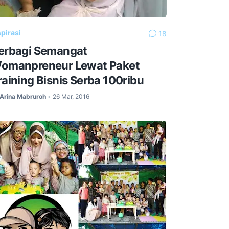
spirasi
18
erbagi Semangat
omanpreneur Lewat Paket
raining Bisnis Serba 100ribu
Arina Mabruroh
26 Mar, 2016
•