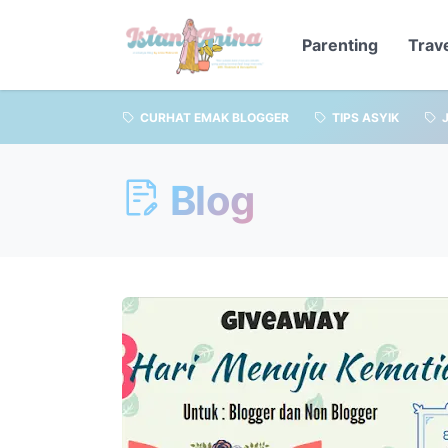
Parenting
Trav
CURHAT EMAK BLOGGER
TIPS ASYIK
Blog