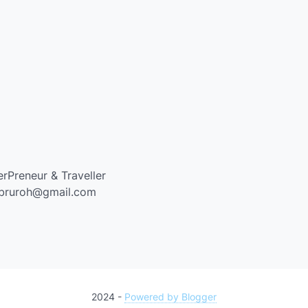
rPreneur & Traveller
mabruroh@gmail.com
2024 -
Powered by Blogger