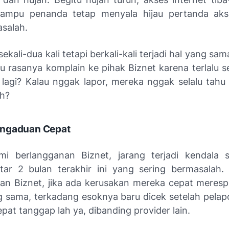
lampu penanda tetap menyala hijau pertanda akse
asalah.
ekali-dua kali tetapi berkali-kali terjadi hal yang sam
u rasanya komplain ke pihak Biznet karena terlalu se
lagi? Kalau nggak lapor, mereka nggak selalu tahu
h?
ngaduan Cepat
i berlangganan Biznet, jarang terjadi kendala 
tar 2 bulan terakhir ini yang sering bermasalah
an Biznet, jika ada kerusakan mereka cepat meres
ng sama, terkadang esoknya baru dicek setelah pelap
epat tanggap lah ya, dibanding provider lain.