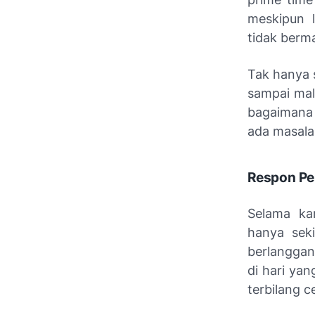
meskipun 
tidak berm
Tak hanya s
sampai mal
bagaimana 
ada masala
Respon Pe
Selama kam
hanya seki
berlanggan
di hari ya
terbilang c