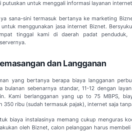
 putuskan untuk menggali informasi layanan internet
nya sana-sini termasuk bertanya ke marketing Bizne
 untuk menggunakan jasa internet Biznet. Bersyuk
empat tinggal kami di daerah padat penduduk, 
 servernya.
Pemasangan dan Langganan
man yang bertanya berapa biaya langganan perbul
a bulanan sebenarnya standar, 11-12 dengan layan
ain. Kami berlangganan yang up to 75 MBPS, bia
h 350 ribu (sudah termasuk pajak), internet saja tanp
uk biaya instalasinya memang cukup menguras ko
lakukan oleh Biznet, calon pelanggan harus membel