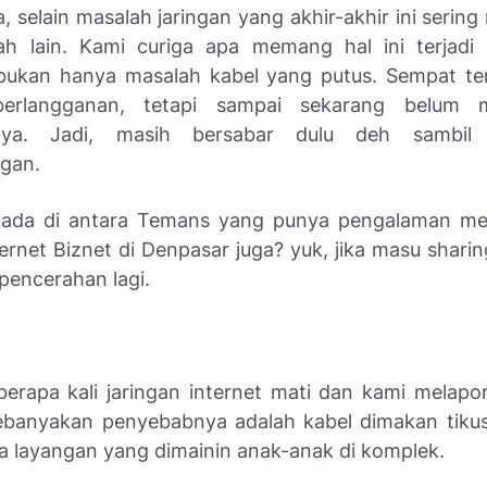
 selain masalah jaringan yang akhir-akhir ini sering
h lain. Kami curiga apa memang hal ini terjadi 
bukan hanya masalah kabel yang putus. Sempat ter
berlangganan, tetapi sampai sekarang belum
inya. Jadi, masih bersabar dulu deh sambil
gan.
i ada di antara Temans yang punya pengalaman m
ernet Biznet di Denpasar juga? yuk, jika masu sharin
 pencerahan lagi.
berapa kali jaringan internet mati dan kami melapor
ebanyakan penyebabnya adalah kabel dimakan tiku
a layangan yang dimainin anak-anak di komplek.