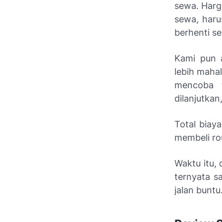
sewa. Har
sewa, haru
berhenti s
Kami pun 
lebih maha
mencoba t
dilanjutkan
Total biay
membeli rou
Waktu itu, 
ternyata s
jalan buntu