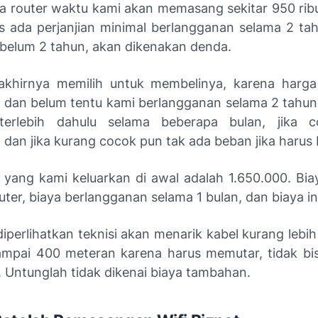
ga
router
waktu kami akan memasang sekitar 950 ribu.
s ada perjanjian minimal berlangganan selama 2 tah
ebelum 2 tahun, akan dikenakan denda.
akhirnya memilih untuk membelinya, karena harga
l dan belum tentu kami berlangganan selama 2 tahun.
erlebih dahulu selama beberapa bulan, jika 
, dan jika kurang cocok pun tak ada beban jika harus 
a yang kami keluarkan di awal adalah 1.650.000. Biay
ter, biaya berlangganan selama 1 bulan, dan biaya ins
diperlihatkan teknisi akan menarik kabel kurang lebi
ampai 400 meteran karena harus memutar, tidak bi
. Untunglah tidak dikenai biaya tambahan.