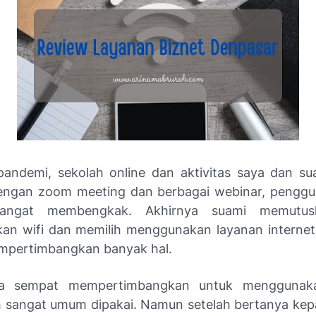
andemi, sekolah online dan aktivitas saya dan s
engan zoom meeting dan berbagai webinar, pengg
 sangat membengkak. Akhirnya suami memutus
n wifi dan memilih menggunakan layanan internet 
mpertimbangkan banyak hal.
a sempat mempertimbangkan untuk menggunaka
 sangat umum dipakai. Namun setelah bertanya ke