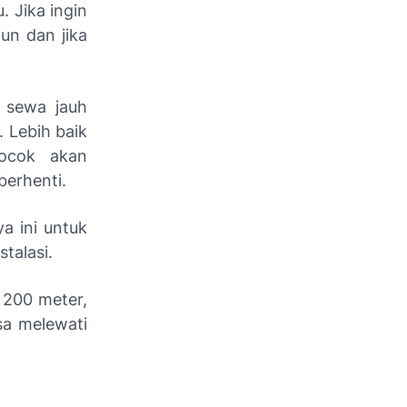
 Jika ingin
un dan jika
 sewa jauh
 Lebih baik
cocok akan
berhenti.
a ini untuk
talasi.
h 200 meter,
sa melewati