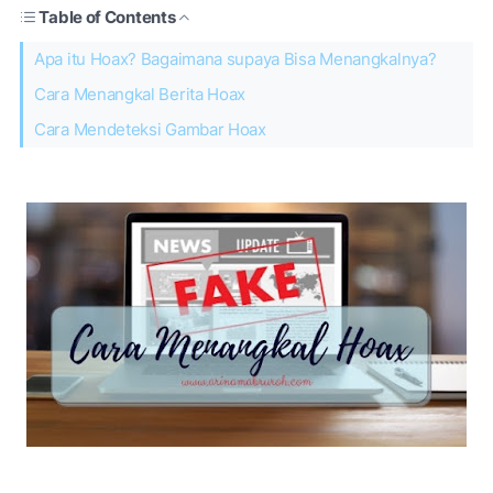
Table of Contents
Apa itu Hoax? Bagaimana supaya Bisa Menangkalnya?
Cara Menangkal Berita Hoax
Cara Mendeteksi Gambar Hoax