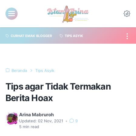
CURHAT EMAK BLOGGER
TIPS ASYIK
Beranda
Tips Asyik
Tips agar Tidak Termakan
Berita Hoax
Arina Mabruroh
Updated:
02 Nov, 2021
•
9
5
min read