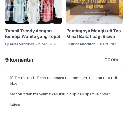
Tampil Trendy dengan
Pentingnya Mengikuti Tes
Kemeja Wanita yang Tepat
Minat Bakat bagi Siswa
By
Arina Mabruroh
15 Sep, 2020
By
Arina Mabruroh
01 Oct, 2021
•
•
9 komentar
Oldest
Terimakasih Telah membaca dan memberikan komentar di
blog ini.
Mohon tidak menyematkan link hidup dan spam lainnya :)
Salam