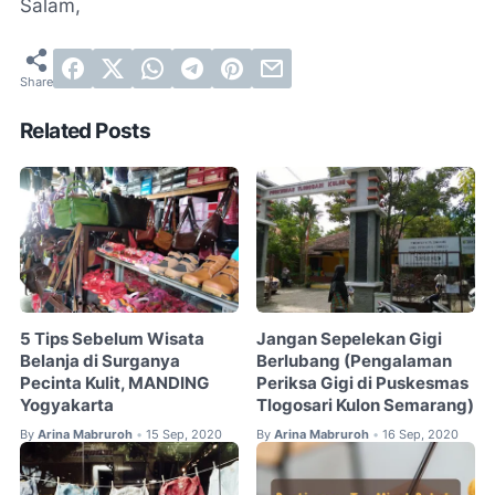
Salam,
Related Posts
5 Tips Sebelum Wisata
Jangan Sepelekan Gigi
Belanja di Surganya
Berlubang (Pengalaman
Pecinta Kulit, MANDING
Periksa Gigi di Puskesmas
Yogyakarta
Tlogosari Kulon Semarang)
By
Arina Mabruroh
15 Sep, 2020
By
Arina Mabruroh
16 Sep, 2020
•
•