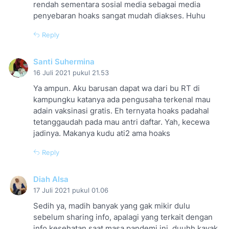
rendah sementara sosial media sebagai media
penyebaran hoaks sangat mudah diakses. Huhu
Reply
Santi Suhermina
16 Juli 2021 pukul 21.53
Ya ampun. Aku barusan dapat wa dari bu RT di
kampungku katanya ada pengusaha terkenal mau
adain vaksinasi gratis. Eh ternyata hoaks padahal
tetanggaudah pada mau antri daftar. Yah, kecewa
jadinya. Makanya kudu ati2 ama hoaks
Reply
Diah Alsa
17 Juli 2021 pukul 01.06
Sedih ya, madih banyak yang gak mikir dulu
sebelum sharing info, apalagi yang terkait dengan
info kesehatan saat masa pandemi ini, duuhh kayak