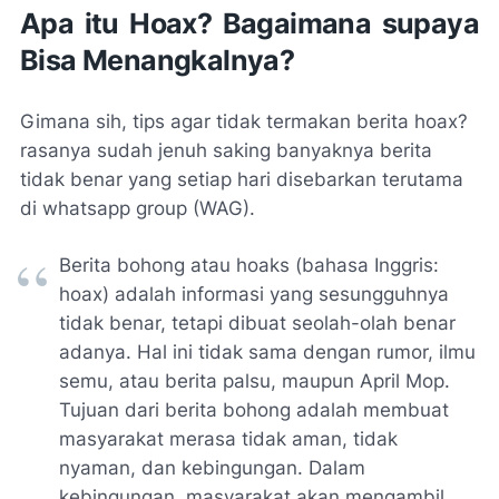
Apa itu
Hoax
? Bagaimana supaya
Bisa Menangkalnya?
Gimana sih, tips agar tidak termakan berita
hoax
?
rasanya sudah jenuh saking banyaknya berita
tidak benar yang setiap hari disebarkan terutama
di
whatsapp group
(WAG).
Berita bohong atau hoaks (bahasa Inggris:
hoax
) adalah informasi yang sesungguhnya
tidak benar, tetapi dibuat seolah-olah benar
adanya. Hal ini tidak sama dengan rumor, ilmu
semu, atau berita palsu, maupun
April Mop
.
Tujuan dari berita bohong adalah membuat
masyarakat merasa tidak aman, tidak
nyaman, dan kebingungan. Dalam
kebingungan, masyarakat akan mengambil