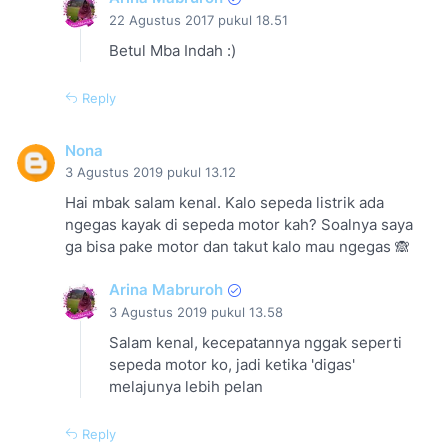
22 Agustus 2017 pukul 18.51
Betul Mba Indah :)
Reply
Nona
3 Agustus 2019 pukul 13.12
Hai mbak salam kenal. Kalo sepeda listrik ada
ngegas kayak di sepeda motor kah? Soalnya saya
ga bisa pake motor dan takut kalo mau ngegas 🙈
Arina Mabruroh
3 Agustus 2019 pukul 13.58
Salam kenal, kecepatannya nggak seperti
sepeda motor ko, jadi ketika 'digas'
melajunya lebih pelan
Reply