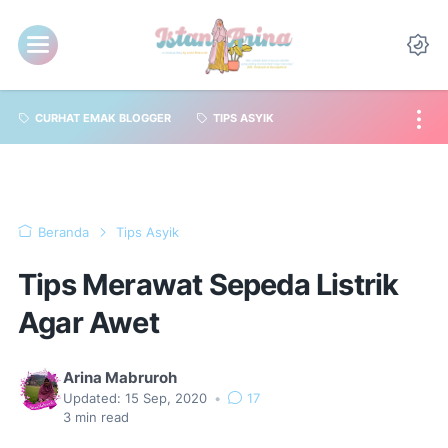
CURHAT EMAK BLOGGER
TIPS ASYIK
Beranda
Tips Asyik
Tips Merawat Sepeda Listrik
Agar Awet
Arina Mabruroh
Updated:
15 Sep, 2020
•
17
3
min read