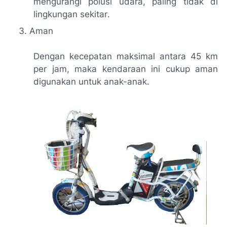
mengurangi polusi udara, paling tidak di
lingkungan
sekitar
.
Aman
Dengan kecepatan maksimal antara 45 km
per jam, maka kendaraan ini cukup aman
digunakan untuk anak-anak.