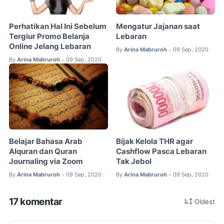
Perhatikan Hal Ini Sebelum
Mengatur Jajanan saat
Tergiur Promo Belanja
Lebaran
Online Jelang Lebaran
By
Arina Mabruroh
09 Sep, 2020
•
By
Arina Mabruroh
09 Sep, 2020
•
Belajar Bahasa Arab
Bijak Kelola THR agar
Alquran dan Quran
Cashflow Pasca Lebaran
Journaling via Zoom
Tak Jebol
By
Arina Mabruroh
09 Sep, 2020
By
Arina Mabruroh
09 Sep, 2020
•
•
17 komentar
Oldest