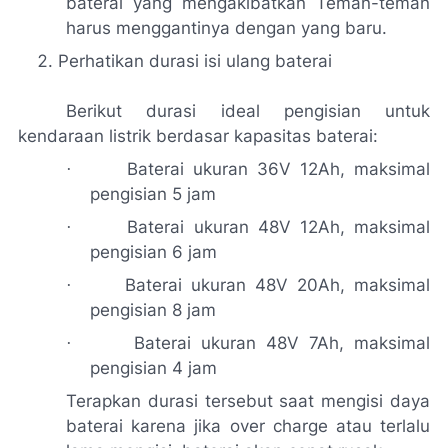
baterai yang mengakibatkan
Teman-teman
harus menggantinya dengan yang baru.
Perhatikan durasi isi ulang baterai
Berikut durasi ideal pengisian untuk
kendaraan listrik berdasar kapasitas baterai:
Baterai ukuran 36V 12Ah, maksimal
·
pengisian 5 jam
Baterai ukuran 48V 12Ah, maksimal
·
pengisian 6 jam
Baterai ukuran 48V 20Ah, maksimal
·
pengisian 8 jam
Baterai ukuran 48V 7Ah, maksimal
·
pengisian 4 jam
Terapkan durasi tersebut saat mengisi daya
baterai karena jika
over
charge
atau terlalu