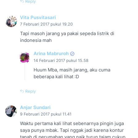
Reply
Vita Pusvitasari
7 Februari 2017 pukul 19.20
Tapi masoh jarang ya pakai sepeda listrik di
indonesia mah
Arina Mabruroh
14 Februari 2017 pukul 15.58
Huum Mba, masih jarang, aku cuma
beberapa kali lihat :D
Reply
Anjar Sundari
9 Februari 2017 pukul 11.41
Waktu pertama kali lihat sebenarnya pingin juga
saya punya mbak. Tapi nggak jadi karena kontur
tanah di perumahan yang naik turun tajam cukup