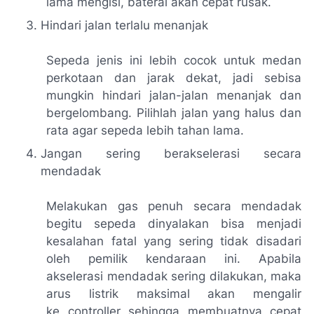
lama mengisi, baterai akan cepat rusak.
Hindari jalan terlalu menanjak
Sepeda jenis ini lebih cocok untuk medan
perkotaan dan jarak dekat, jadi sebisa
mungkin hindari jalan-jalan menanjak dan
bergelombang. Pilihlah jalan yang halus dan
rata agar sepeda lebih tahan lama.
Jangan sering berakselerasi secara
mendadak
Melakukan gas penuh secara mendadak
begitu sepeda dinyalakan bisa menjadi
kesalahan fatal yang sering tidak disadari
oleh pemilik kendaraan ini. Apabila
akselerasi mendadak sering dilakukan, maka
arus listrik maksimal akan mengalir
ke
controller
sehingga membuatnya cepat