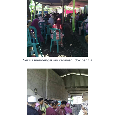
Serius mendengarkan ceramah. dok.panitia