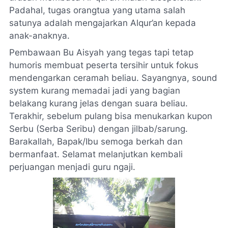
Padahal, tugas orangtua yang utama salah
satunya adalah mengajarkan Alqur’an kepada
anak-anaknya.
Pembawaan Bu Aisyah yang tegas tapi tetap
humoris membuat peserta tersihir untuk fokus
mendengarkan ceramah beliau. Sayangnya,
sound
system
kurang memadai jadi yang bagian
belakang kurang jelas dengan suara beliau.
Terakhir, sebelum pulang bisa menukarkan kupon
Serbu (Serba Seribu) dengan jilbab/sarung.
Barakallah
, Bapak/Ibu semoga berkah dan
bermanfaat. Selamat melanjutkan kembali
perjuangan menjadi guru ngaji.