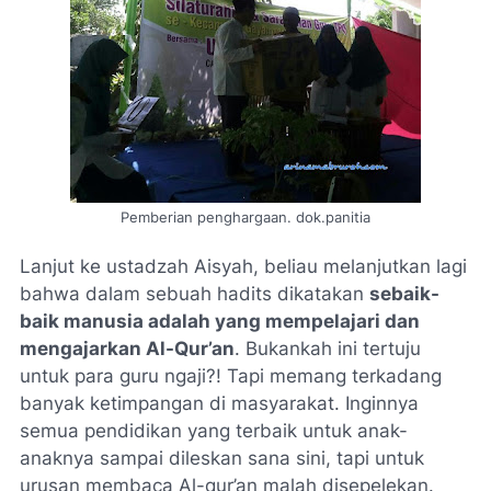
Pemberian penghargaan. dok.panitia
Lanjut ke ustadzah Aisyah, beliau melanjutkan lagi
bahwa dalam sebuah hadits dikatakan
sebaik-
baik manusia adalah yang mempelajari dan
mengajarkan Al-Qur’an
. Bukankah ini tertuju
untuk para guru ngaji?! Tapi memang terkadang
banyak ketimpangan di masyarakat. Inginnya
semua pendidikan yang terbaik untuk anak-
anaknya sampai dileskan sana sini, tapi untuk
urusan membaca Al-qur’an malah disepelekan.