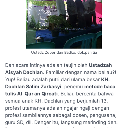
Ustadz Zuber dan Badko. dok.panitia
Dan acara intinya adalah taujih oleh
Ustadzah
Aisyah Dachlan
. Familiar dengan nama beliau?!
Yup
! Beliau adalah putri dari ulama besar
KH.
Dachlan Salim Zarkasyi
, penemu
metode baca
tulis Al-Qur’an Qiroati
. Beliau bercerita bahwa
semua anak KH. Dachlan yang berjumlah 13,
profesi utamanya adalah ngajar ngaji dengan
profesi sambilannya sebagai dosen, pengusaha,
guru SD, dll. Denger itu, langsung merinding deh.