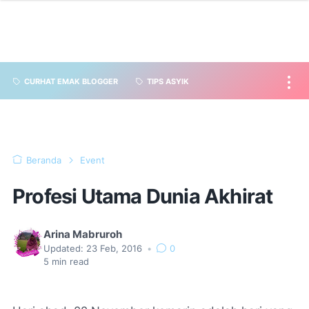
CURHAT EMAK BLOGGER
TIPS ASYIK
Beranda
Event
Profesi Utama Dunia Akhirat
Arina Mabruroh
Updated:
23 Feb, 2016
•
0
5
min read