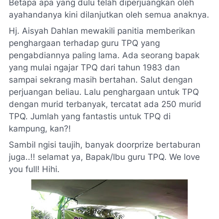
Betapa apa yang dulu telah diperjuangkan oleh
ayahandanya kini dilanjutkan oleh semua anaknya.
Hj. Aisyah Dahlan mewakili panitia memberikan
penghargaan terhadap guru TPQ yang
pengabdiannya paling lama. Ada seorang bapak
yang mulai ngajar TPQ dari tahun 1983 dan
sampai sekrang masih bertahan. Salut dengan
perjuangan beliau. Lalu penghargaan untuk TPQ
dengan murid terbanyak, tercatat ada 250 murid
TPQ. Jumlah yang fantastis untuk TPQ di
kampung, kan?!
Sambil ngisi taujih, banyak
doorprize
bertaburan
juga..!! selamat ya, Bapak/Ibu guru TPQ. We
love
you full
! Hihi.