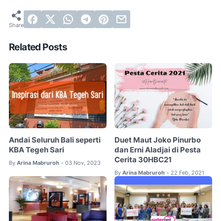
Related Posts
Andai Seluruh Bali seperti
Duet Maut Joko Pinurbo
KBA Tegeh Sari
dan Erni Aladjai di Pesta
Cerita 30HBC21
By
Arina Mabruroh
03 Nov, 2023
•
By
Arina Mabruroh
22 Feb, 2021
•