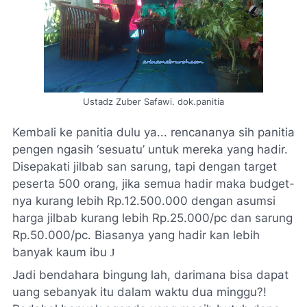
Ustadz Zuber Safawi. dok.panitia
Kembali ke panitia dulu ya... rencananya sih panitia
pengen ngasih ‘sesuatu’ untuk mereka yang hadir.
Disepakati jilbab san sarung, tapi dengan target
peserta 500 orang, jika semua hadir maka
budget
-
nya kurang lebih Rp.12.500.000 dengan asumsi
harga jilbab kurang lebih Rp.25.000/pc dan sarung
Rp.50.000/pc. Biasanya yang hadir kan lebih
banyak kaum ibu
J
Jadi bendahara bingung lah, darimana bisa dapat
uang sebanyak itu dalam waktu dua minggu?!