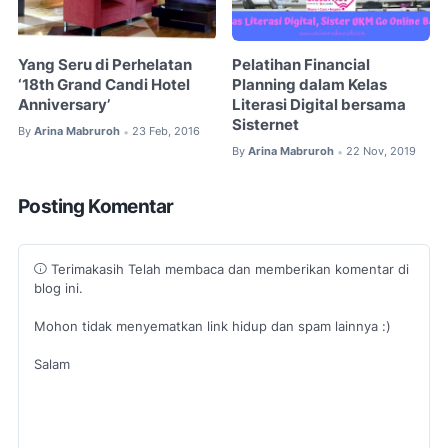
Yang Seru di Perhelatan
Pelatihan Financial
‘18th Grand Candi Hotel
Planning dalam Kelas
Anniversary’
Literasi Digital bersama
Sisternet
By
Arina Mabruroh
23 Feb, 2016
•
By
Arina Mabruroh
22 Nov, 2019
•
Posting Komentar
Terimakasih Telah membaca dan memberikan komentar di
blog ini.
Mohon tidak menyematkan link hidup dan spam lainnya :)
Salam