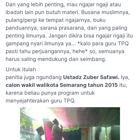
Dan yang lebih penting, mau ngajar ngaji atau
ibadah lain pun butuh materi. Busana muslimnya,
pulang/pergi ke tempat ngajarnya, buku
panduannya, sarana prasarana, dan yang paling
penting ilmunya. Jangan dikira bisa ngajar ngaji itu
gampang nyari ilmunya ya... *kalo para guru TPQ
pasti tahu perjuangannya, hehe* so, semuanya
harus saling mendukung dan seimbang.
Untuk itulah
panitia juga ngundang
Ustadz Zuber Safawi.
Iya,
calon wakil walikota Semarang tahun 2015
itu,
karena beliau punya program untuk
menyejahterakan guru TPQ.